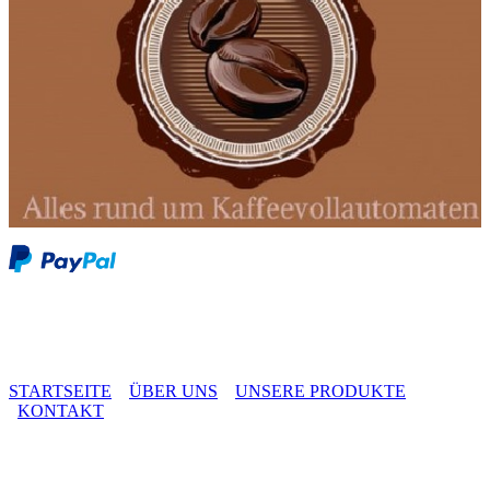
STARTSEITE
ÜBER UNS
UNSERE PRODUKTE
KONTAKT