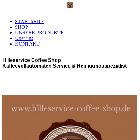
STARTSEITE
SHOP
UNSERE PRODUKTE
Über uns
KONTAKT
Hilleservice Coffee Shop
Kaffeevollautomaten Service & Reinigungsspezialist